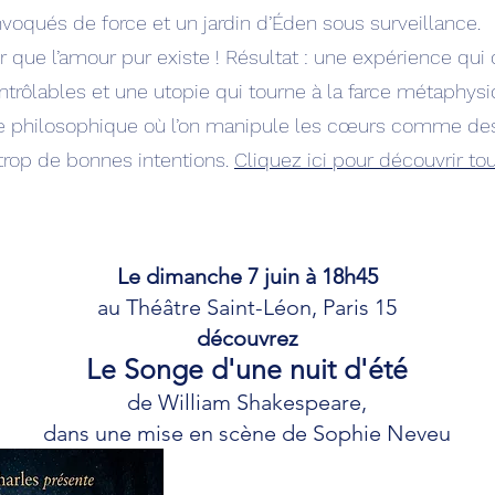
oqués de force et un jardin d’Éden sous surveillance.
er que l’amour pur existe ! Résultat : une expérience qui
trôlables et une utopie qui tourne à la farce métaphysi
e philosophique où l’on manipule les cœurs comme d
rop de bonnes intentions.
Cliquez ici pour découvrir tou
Le dimanche 7 juin à 18h45
au Théâtre Saint-Léon, Paris 15
découvrez
Le Songe d'une nuit d'été
de William Shakespeare,
dans une mise en scène de Sophie Neveu