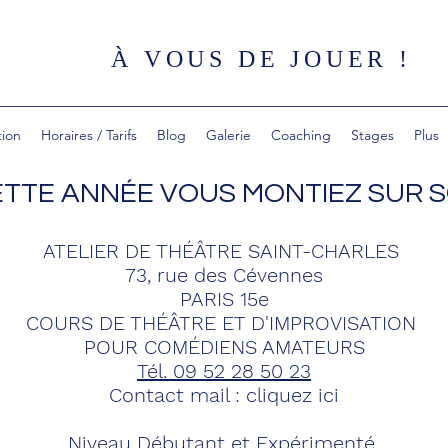
À VOUS DE JOUER !
tion
Horaires / Tarifs
Blog
Galerie
Coaching
Stages
Plus
CETTE ANNÉE VOUS MONTIEZ SUR S
ATELIER DE THÉÂTRE SAINT-CHARLES
73, rue des Cévennes
PARIS 15e
COURS DE THÉÂTRE ET D'IMPROVISATION
POUR COMÉDIENS AMATEURS
Tél. 09 52 28 50 23
Contact mail :
cliquez ici
Niveau Débutant et Expérimenté