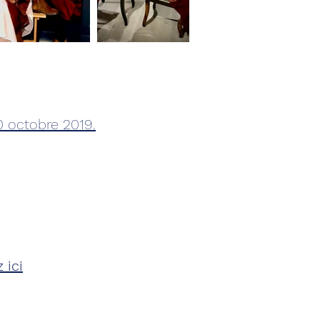
0 octobre 2019.
z
ici