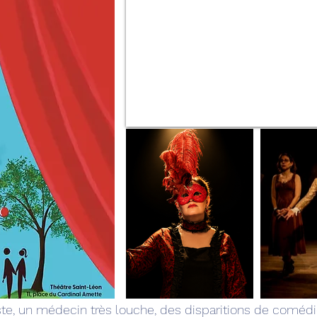
ste, un médecin très louche, des disparitions de coméd