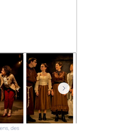
iens, des