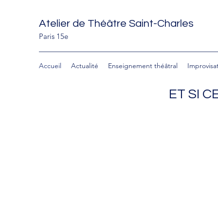
Atelier de Théâtre Saint-Charles
Paris 15e
Accueil
Actualité
Enseignement théâtral
Improvisa
ET SI 