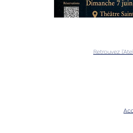
Retrouvez l'At
Acc