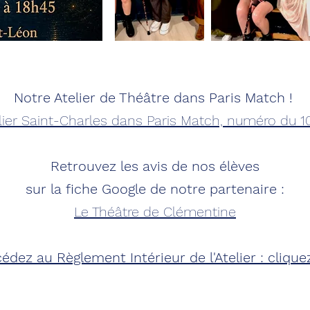
Notre Atelier de Théâtre dans Paris Match !
elier Saint-Charles dans Paris Match, numéro du 1
Retrouvez les avis de nos élèves
sur la fiche Google de notre partenaire :
Le Théâtre de Clémentine
édez au Règlement Intérieur de l'Atelier :
clique