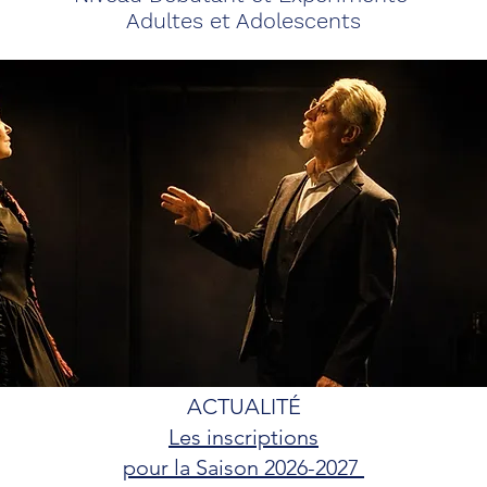
Adultes et Adolescents
ACTUALITÉ
Les inscriptions
pour la Saison 2026-2027