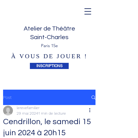
Atelier de Théâtre
Saint-Charles
Paris 15e
À VOUS DE JOUER !
INSCRIPTIONS
Post
lerevefamilier
29 mai 2024
1 min de lecture
Cendrillon, le samedi 15
juin 2024 à 20h15