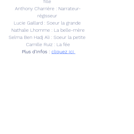
fille 
Anthony Charrière : Narrateur-
régisseur 
Lucie Gaillard : Soeur la grande 
Nathalie Lhomme : La belle-mère
Selma Ben Hadj Ali : Soeur la petite 
Camille Ruiz : La fée
 Plus d'infos : 
cliquez ici 