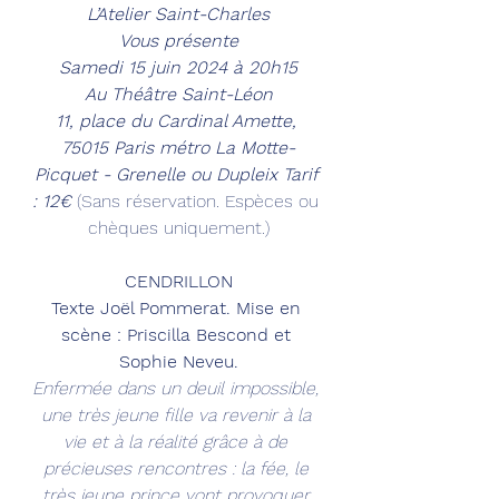
L’Atelier Saint-Charles
Vous présente
Samedi 15 juin 2024 à 20h15
Au Théâtre Saint-Léon
11, place du Cardinal Amette, 
75015 Paris métro La Motte-
Picquet - Grenelle ou Dupleix Tarif 
: 12€ 
(Sans réservation. Espèces ou 
chèques uniquement.)
CENDRILLON
Texte Joël Pommerat. Mise en 
scène : Priscilla Bescond et 
Sophie Neveu.
Enfermée dans un deuil impossible, 
une très jeune fille va revenir à la 
vie et à la réalité grâce à de 
précieuses rencontres : la fée, le 
très jeune prince vont provoquer 